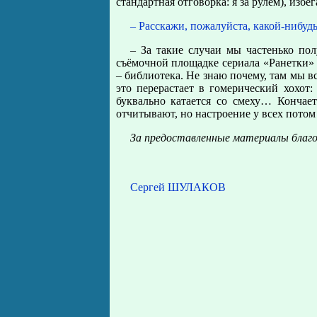
стандартная отговорка: я за рулём), изб
– Расскажи, пожалуйста, какой-нибудь
– За такие случаи мы частенько по
съёмочной площадке сериала «Ранетки» е
– библиотека. Не знаю почему, там мы в
это перерастает в гомерический хохот:
буквально катается со смеху… Кончае
отчитывают, но настроение у всех потом
За предоставленные материалы благ
Сергей ШУЛАКОВ