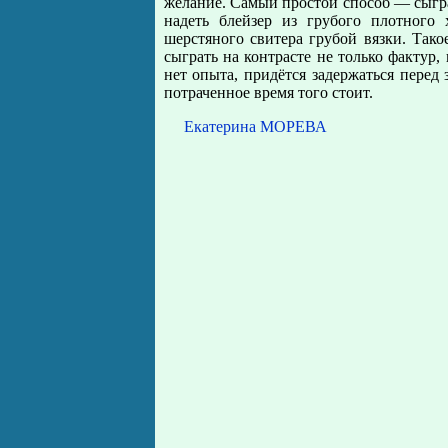
желание. Самый простой способ — сыгра
надеть блейзер из грубого плотного
шерстяного свитера грубой вязки. Так
сыграть на контрасте не только фактур,
нет опыта, придётся задержаться перед 
потраченное время того стоит.
Екатерина МОРЕВА