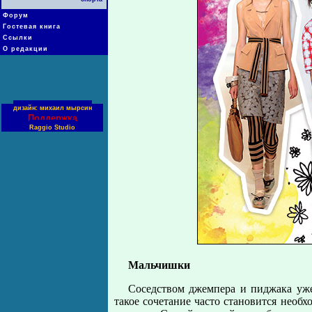
Форум
Гостевая книга
Ссылки
О редакции
дизайн: михаил мырсин
Поддержка
Raggio Studio
Мальчишки
Соседством джемпера и пиджака уже
такое сочетание часто становится необ