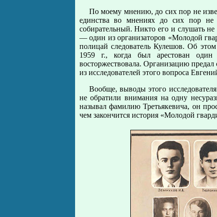
По моему мнению, до сих пор не извес
единства во мнениях до сих пор не 
собирательный. Никто его и слушать не 
— один из организаторов «Молодой гвар
полицай следователь Кулешов. Об этом
1959 г., когда был арестован один
восторжествовала. Организацию предал
из исследователей этого вопроса Евгений
Вообще, выводы этого исследователя
не обратили внимания на одну несураз
называл фамилию Третьякевича, он прост
чем закончится история «Молодой гварди