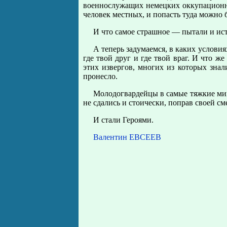
военнослужащих немецких оккупационны
человек местных, и попасть туда можно 
И что самое страшное — пытали и истя
А теперь задумаемся, в каких условия
где твой друг и где твой враг. И что же
этих извергов, многих из которых зна
пронесло.
Молодогвардейцы в самые тяжкие мин
не сдались и стоически, поправ своей 
И стали Героями.
Валентин ЕВСЕЕВ