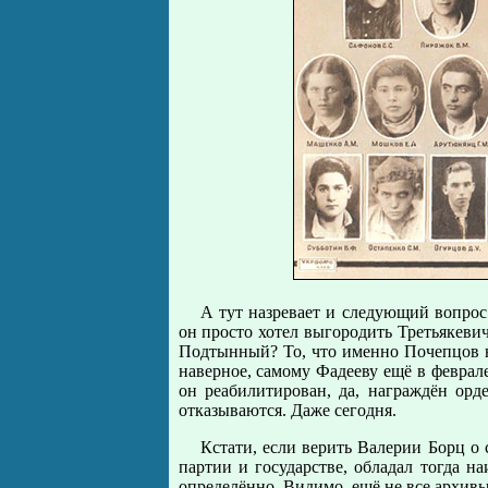
А тут назревает и следующий вопрос
он просто хотел выгородить Третьякевич
Подтынный? То, что именно Почепцов н
наверное, самому Фадееву ещё в феврале 
он реабилитирован, да, награждён орд
отказываются. Даже сегодня.
Кстати, если верить Валерии Борц о
партии и государстве, обладал тогда 
определённо. Видимо, ещё не все архивы