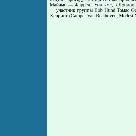
Майами — Фаррелл Уильямс, в Лондоне 
— участник группы Bob Hund Томас Об
Херринг (Camper Van Beethoven, Modest 