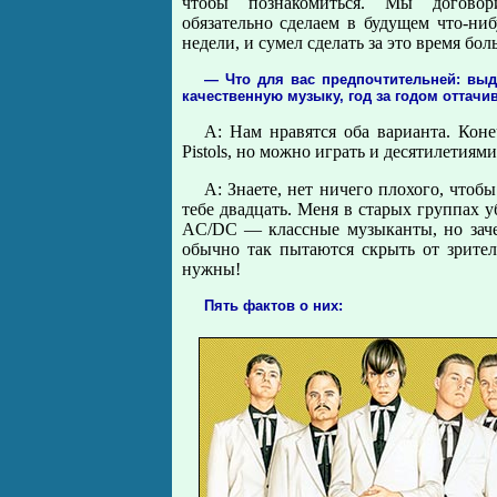
чтобы познакомиться. Мы догово
обязательно сделаем в будущем что-ниб
недели, и сумел сделать за это время бо
— Что для вас предпочтительней: выд
качественную музыку, год за годом оттачи
А: Нам нравятся оба варианта. Коне
Pistols, но можно играть и десятилетиями
А: Знаете, нет ничего плохого, чтобы
тебе двадцать. Меня в старых группах у
AC/DC — классные музыканты, но заче
обычно так пытаются скрыть от зрите
нужны!
Пять фактов о них: