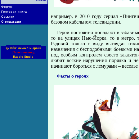
Форум
Гостевая книга
например, в 2010 году сериал «Пингви
Ссылки
базовом кабельном телевидении.
О редакции
Герои постоянно попадают в забавны
то на улицах Нью-Йорка, то в метро,
Рядовой только с виду выглядят тих
назначения с бесподобными боевыми на
дизайн: михаил мырсин
Поддержка
под особым контролем своего заклято
Raggio Studio
любит всякие нарушения порядка и не
начинают бороться с лемурами – веселье
Факты о героях