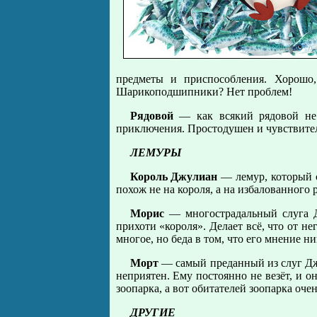
предметы и приспособления. Хорошо,
Шарикоподшипники? Нет проблем!
Рядовой
— как всякий рядовой не 
приключения. Простодушен и чувствител
ЛЕМУРЫ
Король Джулиан
— лемур, который с
похож не на короля, а на избалованного 
Морис
— многострадальный слуга Д
прихоти «короля». Делает всё, что от не
многое, но беда в том, что его мнение ни
Морт
— самый преданный из слуг Джу
неприятен. Ему постоянно не везёт, и о
зоопарка, а вот обитателей зоопарка очен
ДРУГИЕ