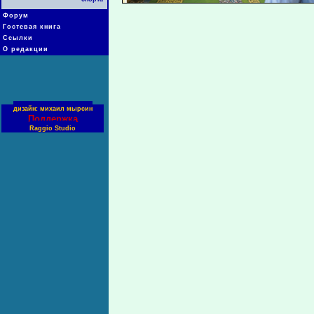
Форум
Гостевая книга
Ссылки
О редакции
дизайн: михаил мырсин
Поддержка
Raggio Studio