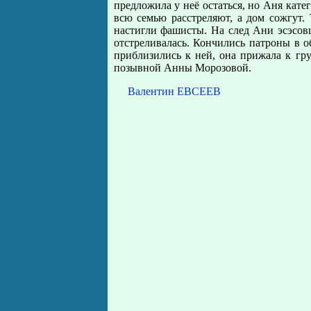
предложила у неё остаться, но Аня катег
всю семью расстреляют, а дом сожгут.
настигли фашисты. На след Ани эсэсов
отстреливалась. Кончились патроны в о
приблизились к ней, она прижала к г
позывной Анны Морозовой.
Валентин ЕВСЕЕВ