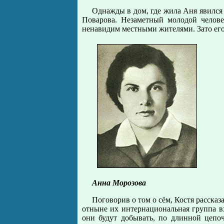
Однажды в дом, где жила Аня явился 
Поварова. Незаметный молодой челове
ненавидим местными жителями. Зато его
Анна Морозова
Поговорив о том о сём, Костя рассказа
отныне их интернациональная группа вх
они будут добывать, по длинной цепоч