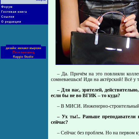
Форум
Гостевая книга
Ссылки
О редакции
дизайн: михаил мырсин
Поддержка
Raggio Studio
– Да. Причём на это повлияли колле
сомневаешься! Иди на актёрский! Всё у т
– Для нас, зрителей, действительн
если бы не во ВГИК – то куда?
– В МИСИ. Инженерно-строительный
– Ух ты!.. Раньше преподаватели 
сейчас?
– Сейчас без проблем. Но на первом к