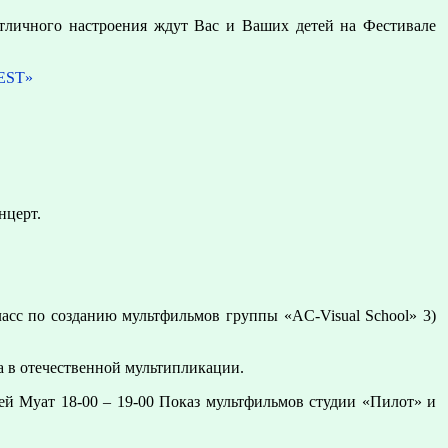
отличного настроения ждут Вас и Ваших детей на Фестивале
EST»
нцерт.
асс по созданию мультфильмов группы «AC-Visual School» 3)
 в отечественной мультипликации.
ией Муат 18-00 – 19-00 Показ мультфильмов студии «Пилот» и