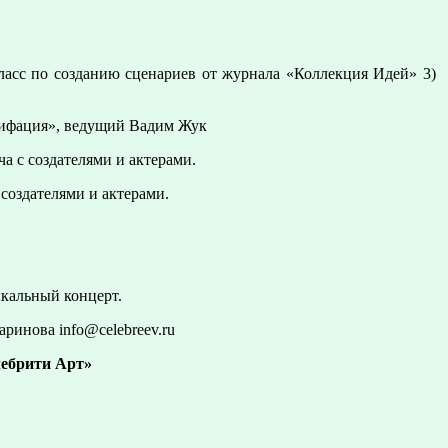
ласс по созданию сценариев от журнала «Коллекция Идей» 3)
нифация», ведущий Вадим Жук
а с создателями и актерами.
 создателями и актерами.
ыкальный концерт.
аринова info@celebreev.ru
лебрити Арт»