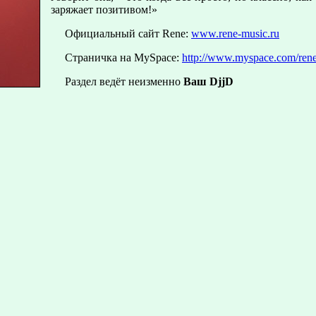
заряжает позитивом!»
Официальный сайт Rene:
www.rene-music.ru
Страничка на MySpace:
http://www.myspace.com/reneo
Раздел ведёт неизменно
Ваш DjjD