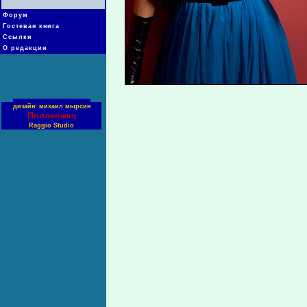
Форум
Гостевая книга
Ссылки
О редакции
дизайн: михаил мырсин
Поддержка
Raggio Studio