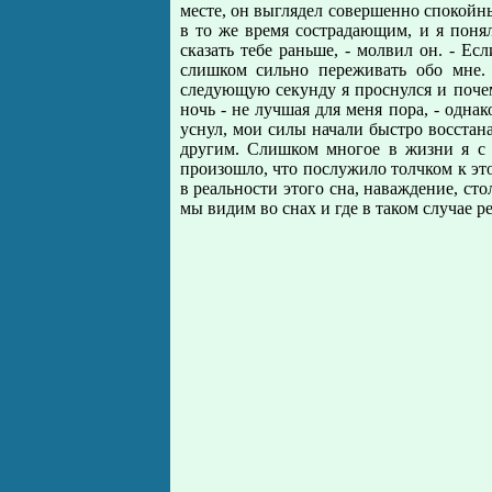
месте, он выглядел совершенно спокойны
в то же время сострадающим, и я понял
сказать тебе раньше, - молвил он. - Ес
слишком сильно переживать обо мне. 
следующую секунду я проснулся и почем
ночь - не лучшая для меня пора, - одн
уснул, мои силы начали быстро восстана
другим. Слишком многое в жизни я с т
произошло, что послужило толчком к это
в реальности этого сна, наваждение, сто
мы видим во снах и где в таком случае р