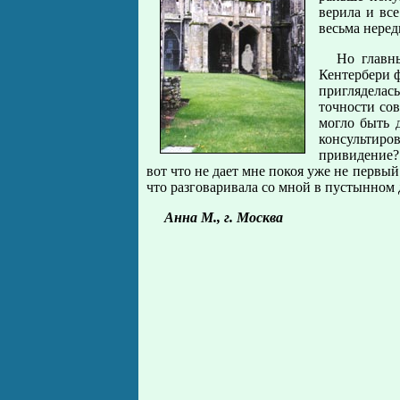
верила и вс
весьма неред
Но главн
Кентербери ф
пригляделас
точности сов
могло быть 
консультиров
привидение? 
вот что не дает мне покоя уже не первый
что разговаривала со мной в пустынном
Анна М., г. Москва