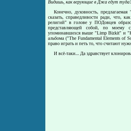
Видишь, как верующие в Джа едут туда
Конечно, духовность, предлагаемая
сказать, справедливости ради, что, к
религий" в голове у ПОДовцев образо
представляющей собой, по моему с
упоминавшихся выше "Limp Bizkit" и "
альбома ("The Fundamental Elements of So
право играть и петь то, что считают нуж
И всё-таки... Да здравствует клониро